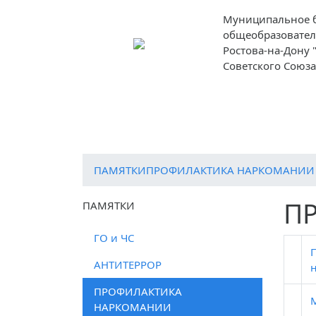
Муниципальное 
общеобразовател
Ростова-на-Дону
Советского Союза
О школе
Ученикам
Родителям
ПАМЯТКИ
ПРОФИЛАКТИКА НАРКОМАНИИ
П
ПАМЯТКИ
ГО и ЧС
АНТИТЕРРОР
ПРОФИЛАКТИКА
НАРКОМАНИИ