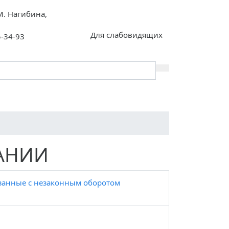
 М. Нагибина,
Для слабовидящих
5-34-93
Контакты
Инклюзия
ПАМЯТКИ
АНИИ
язанные с незаконным оборотом