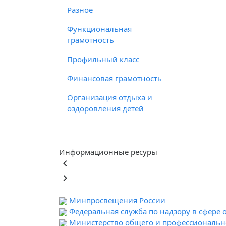
Разное
Функциональная
грамотность
Профильный класс
Финансовая грамотность
Организация отдыха и
оздоровления детей
Информационные ресуры
keyboard_arrow_left
keyboard_arrow_right
Минпросвещения России
Федеральная служба по надзору в сфере 
Министерство общего и профессионально