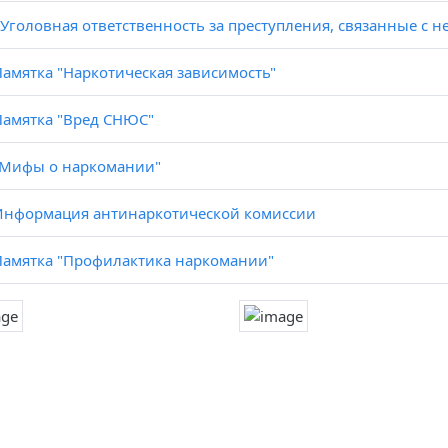
«Уголовная ответственность за преступления, связанные с 
Памятка "Наркотическая зависимость"
Памятка "Вред СНЮС"
"Мифы о наркомании"
Информация антинаркотической комиссии
Памятка "Профилактика наркомании"