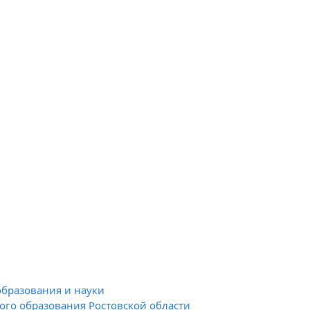
образования и науки
го образования Ростовской области