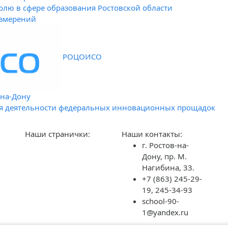
олю в сфере образования Ростовской области
измерений
РОЦОИСО
-на-Дону
я деятельности федеральных инновационных прощадок
Наши странички:
Наши контакты:
г. Ростов-на-
Дону, пр. М.
Нагибина, 33.
+7 (863) 245-29-
19, 245-34-93
school-90-
1@yandex.ru