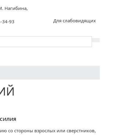
 М. Нагибина,
Для слабовидящих
5-34-93
Контакты
Инклюзия
ПАМЯТКИ
ИЙ
АСИЛИЯ
нию со стороны взрослых или сверстников,