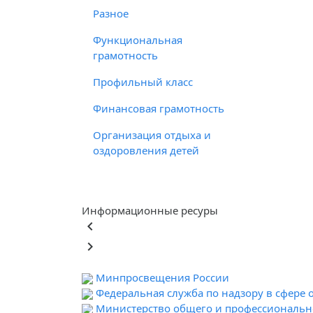
Разное
Функциональная
грамотность
Профильный класс
Финансовая грамотность
Организация отдыха и
оздоровления детей
Информационные ресуры
keyboard_arrow_left
keyboard_arrow_right
Минпросвещения России
Федеральная служба по надзору в сфере 
Министерство общего и профессионально