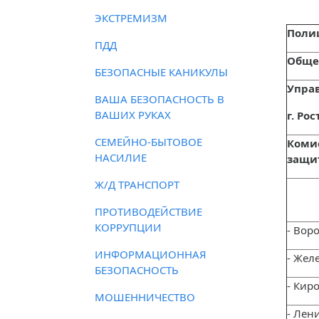
ЭКСТРЕМИЗМ
Поли
ПДД
Обще
БЕЗОПАСНЫЕ КАНИКУЛЫ
Упра
ВАША БЕЗОПАСНОСТЬ В
ВАШИХ РУКАХ
г. Ро
СЕМЕЙНО-БЫТОВОЕ
Коми
НАСИЛИЕ
защит
Ж/Д ТРАНСПОРТ
ПРОТИВОДЕЙСТВИЕ
КОРРУПЦИИ
- Вор
ИНФОРМАЦИОННАЯ
- Жел
БЕЗОПАСНОСТЬ
- Кир
МОШЕННИЧЕСТВО
- Лен