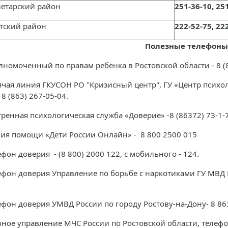
летарский район
251-36-10, 25
етский район
222-52-75, 22
Полезные телефоны
лномоченный по правам ребенка в Ростовской области - 8 (86
ячая линия ГКУСОН РО "Кризисный центр", ГУ «Центр психол
 8 (863) 267-05-04.
тренная психологическая служба «Доверие» -8 (86372) 73-1-
ия помощи «Дети России Онлайн» - 8 800 2500 015
фон доверия - (8 800) 2000 122, с мобильного - 124.
ефон доверия Управление по борьбе с наркотиками ГУ МВД РФ
ефон доверия УМВД России по городу Ростову-на-Дону- 8 863
вное управление МЧС России по Ростовской области, телефон