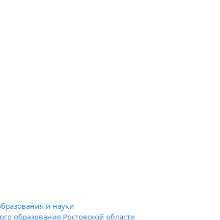
образования и науки
го образования Ростовской области