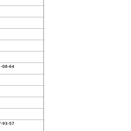
1-08-64
7-93-57