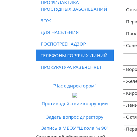
ПРОФИЛАКТИКА
ПРОСТУДНЫХ ЗАБОЛЕВАНИЙ
- Окт
ЗОЖ
- Пер
ДЛЯ НАСЕЛЕНИЯ
- Про
РОСПОТРЕБНАДЗОР
- Сов
ТЕЛЕФОНЫ ГОРЯЧИХ ЛИНИЙ
ПРОКУРАТУРА РАЗЪЯСНЯЕТ
- Вор
- Жел
"Час с директором"
- Кир
Противодействие коррупции
- Лен
Задать вопрос директору
- Окт
Запись в МБОУ "Школа № 90"
- Пер
Cведения об образовательной