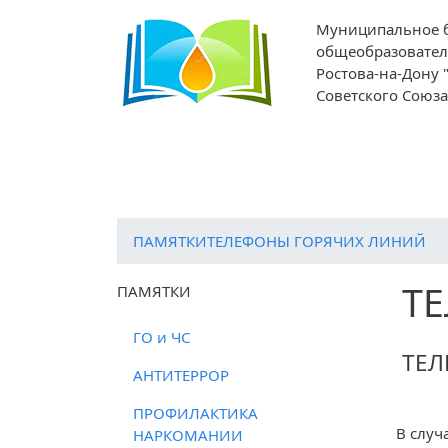
Муниципальное 
общеобразовател
Ростова-на-Дону
Советского Союза
О школе
Ученикам
Родителям
ПАМЯТКИ
ТЕЛЕФОНЫ ГОРЯЧИХ ЛИНИЙ
Т
ПАМЯТКИ
ГО и ЧС
ТЕЛ
АНТИТЕРРОР
ПРОФИЛАКТИКА
В случ
НАРКОМАНИИ