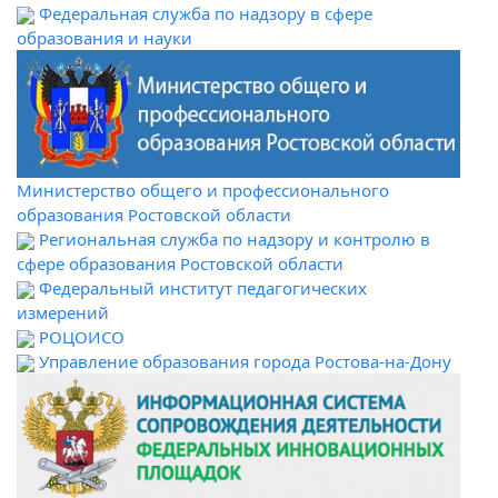
Федеральная служба по надзору в сфере
образования и науки
Министерство общего и профессионального
образования Ростовской области
Региональная служба по надзору и контролю в
сфере образования Ростовской области
Федеральный институт педагогических
измерений
РОЦОИСО
Управление образования города Ростова-на-Дону