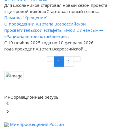
Для школьников стартовал новый сезон проекта
«Цифровой ликбез»Стартовал новый сезон...
Памятка "Крещение"
О проведении VII этапа Всероссийской
просветительской эстафеты «Мои финансы» —
«Рациональное потребление».
С 19 ноября 2025 года по 10 февраля 2026
года проходит VII этап Всероссийской...
1
2
Информационные ресуры
keyboard_arrow_left
keyboard_arrow_right
Минпросвещения России