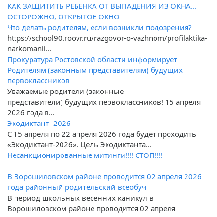
КАК ЗАЩИТИТЬ РЕБЕНКА ОТ ВЫПАДЕНИЯ ИЗ ОКНА...
ОСТОРОЖНО, ОТКРЫТОЕ ОКНО
Что делать родителям, если возникли подозрения?
https://school90.roovr.ru/razgovor-o-vazhnom/profilaktika-
narkomanii...
Прокуратура Ростовской области информирует
Родителям (законным представителям) будущих
первоклассников
Уважаемые родители (законные
представители) будущих первоклассников! 15 апреля
2026 года в...
Экодиктант -2026
С 15 апреля по 22 апреля 2026 года будет проходить
«Экодиктант-2026». Цель Экодиктанта...
Несанкционированные митинги!!!! СТОП!!!!
В Ворошиловском районе проводится 02 апреля 2026
года районный родительский всеобуч
В период школьных весенних каникул в
Ворошиловском районе проводится 02 апреля